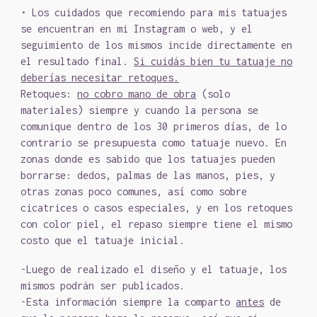
• Los cuidados que recomiendo para mis tatuajes
se encuentran en mi Instagram o web, y el
seguimiento de los mismos incide directamente en
el resultado final.
Si cuidás bien tu tatuaje no
deberías necesitar retoques.
Retoques:
no cobro mano de obra
(solo
materiales) siempre y cuando la persona se
comunique dentro de los 30 primeros días, de lo
contrario se presupuesta como tatuaje nuevo. En
zonas donde es sabido que los tatuajes pueden
borrarse: dedos, palmas de las manos, pies, y
otras zonas poco comunes, así como sobre
cicatrices o casos especiales, y en los retoques
con color piel, el repaso siempre tiene el mismo
costo que el tatuaje inicial.
-Luego de realizado el diseño y el tatuaje, los
mismos podrán ser publicados.
-Esta información siempre la comparto
antes
de