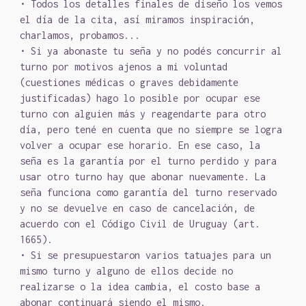
• Todos los detalles finales de diseño los vemos
el día de la cita, así miramos inspiración,
charlamos, probamos...
• Si ya abonaste tu seña y no podés concurrir al
turno por motivos ajenos a mi voluntad
(cuestiones médicas o graves debidamente
justificadas) hago lo posible por ocupar ese
turno con alguien más y reagendarte para otro
día, pero tené en cuenta que no siempre se logra
volver a ocupar ese horario. En ese caso, la
seña es la garantía por el turno perdido y para
usar otro turno hay que abonar nuevamente. La
seña funciona como garantía del turno reservado
y no se devuelve en caso de cancelación, de
acuerdo con el Código Civil de Uruguay (art.
1665).
• Si se presupuestaron varios tatuajes para un
mismo turno y alguno de ellos decide no
realizarse o la idea cambia, el costo base a
abonar continuará siendo el mismo.