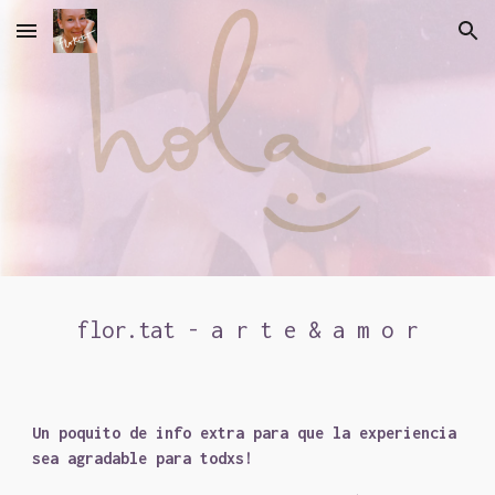
Skip to main content
Skip to navigation
flor.tat - a r t e & a m o r
Un poquito de info extra para que la experiencia
sea agradable para todxs!