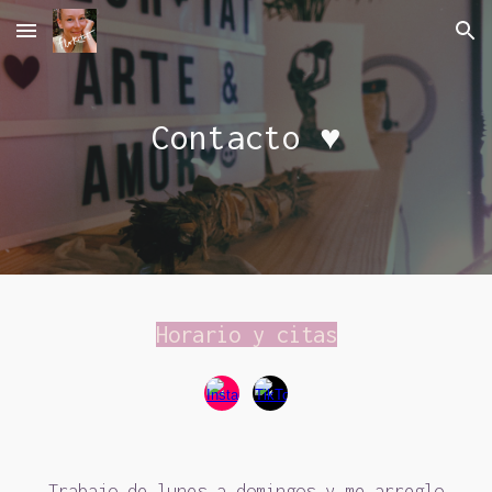
Skip to main content
Skip to navigation
Contacto ♥
Horario y citas
Trabajo de lunes a domingos y me arreglo