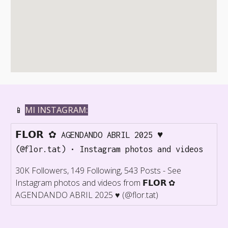
📱
MI INSTAGRAM:
𝗙𝗟𝗢𝗥 ✿ AGENDANDO ABRIL 2025 ♥
(@flor.tat) • Instagram photos and videos
30K Followers, 149 Following, 543 Posts - See
Instagram photos and videos from 𝗙𝗟𝗢𝗥 ✿
AGENDANDO ABRIL 2025 ♥ (@flor.tat)