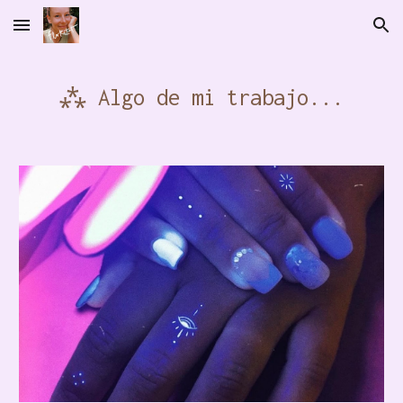
Skip to main content
Skip to navigation
⁂ Algo de mi trabajo...